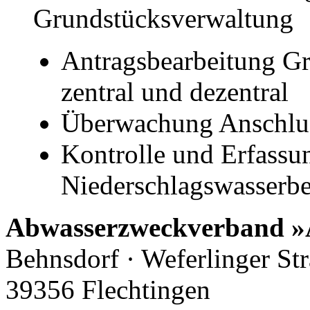
Grundstücksverwaltung
Antragsbearbeitung G
zentral und dezentral
Überwachung Anschlu
Kontrolle und Erfassun
Niederschlagswasserbe
Abwasserzweckverband »
Behnsdorf · Weferlinger St
39356 Flechtingen