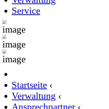
Service
Startseite
‹
Verwaltung
‹
Ansprechpartner
‹