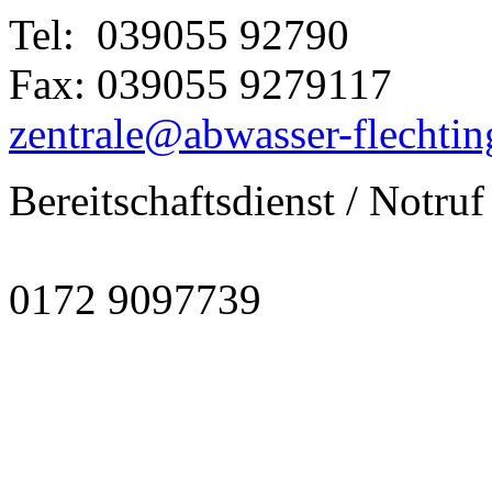
Tel: 039055 92790
Fax: 039055 9279117
zentrale@abwasser-flechtin
Bereitschaftsdienst / Notruf
0172 9097739