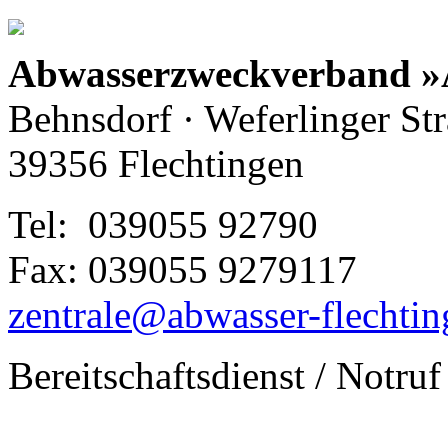
Abwasserzweckverband »
Behnsdorf · Weferlinger St
39356 Flechtingen
Tel: 039055 92790
Fax: 039055 9279117
zentrale@abwasser-flechtin
Bereitschaftsdienst / Notruf